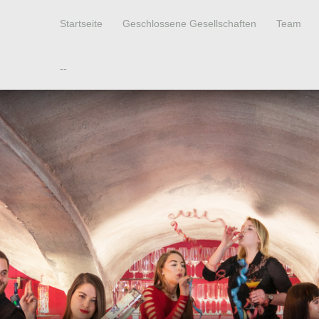
Startseite
Geschlossene Gesellschaften
Team
--